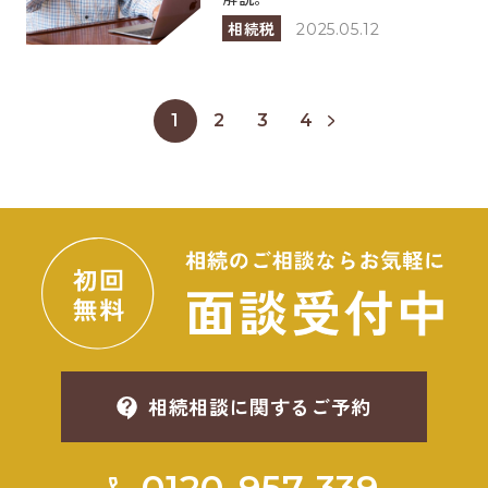
相続税
2025.05.12
1
2
3
4
相続相談に関するご予約
0120-957-339