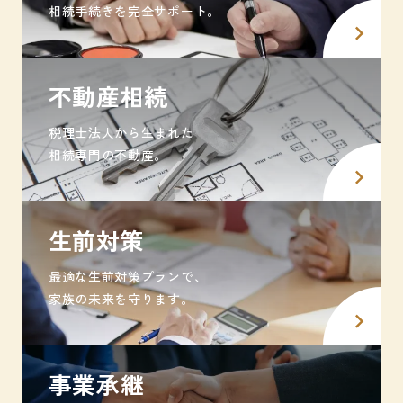
相続手続きを完全サポート。
不動産相続
税理士法人から生まれた
相続専門の不動産。
生前対策
最適な生前対策プランで、
家族の未来を守ります。
事業承継