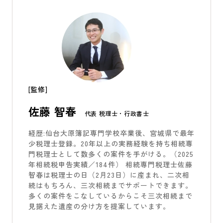
[監修]
佐藤 智春
代表 税理士・行政書士
経歴:仙台大原簿記専門学校卒業後、宮城県で最年
少税理士登録。20年以上の実務経験を持ち相続専
門税理士として数多くの案件を手がける。（2025
年相続税申告実績／184件） 相続専門税理士佐藤
智春は税理士の日（2月23日）に産まれ、二次相
続はもちろん、三次相続までサポートできます。
多くの案件をこなしているからこそ三次相続まで
見据えた遺産の分け方を提案しています。