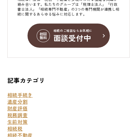
絡み合います。私たちのグループは「税理士法人」「行政
書士法人」「相続専門不動産」の3つの専門機関が連携し相
続に関するあらゆる悩みに対応します。
相続のご相談ならお気軽に
初回
面談受付中
無料
記事カテゴリ
相続手続き
遺産分割
財産評価
税務調査
生前対策
相続税
相続不動産