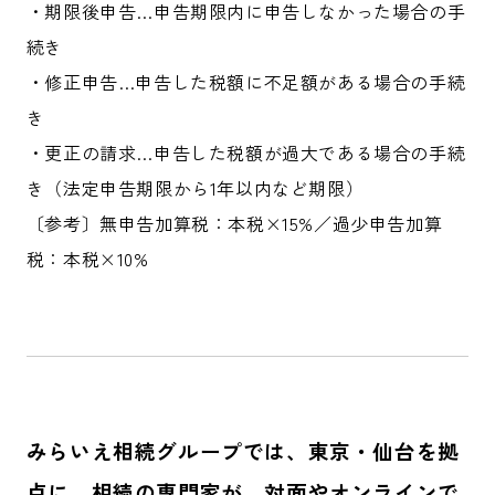
・期限後申告…申告期限内に申告しなかった場合の手
続き
・修正申告…申告した税額に不足額がある場合の手続
き
・更正の請求…申告した税額が過大である場合の手続
き（法定申告期限から1年以内など期限）
〔参考〕無申告加算税：本税×15%／過少申告加算
税：本税×10%
みらいえ相続グループでは、東京・仙台を拠
点に、
相続の専門家が、対面やオンラインで