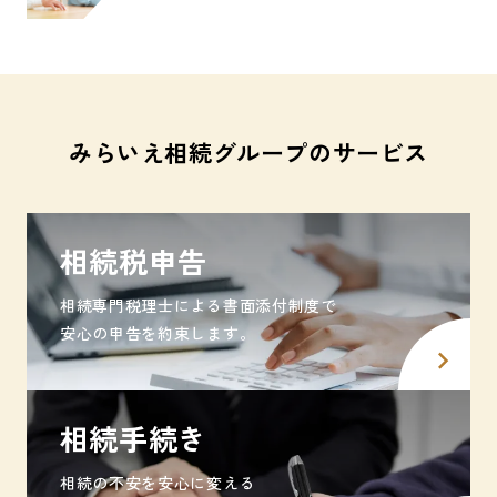
みらいえ相続グループのサービス
相続税申告
相続専門税理士による書面添付制度で
安心の申告を約束します。
相続手続き
相続の不安を安心に変える