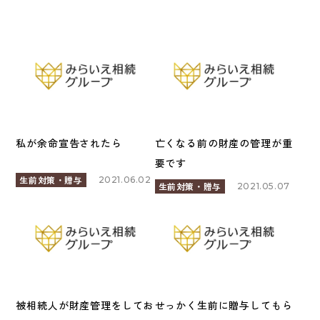
私が余命宣告されたら
亡くなる前の財産の管理が重
要です
生前対策・贈与
2021.06.02
生前対策・贈与
2021.05.07
被相続人が財産管理をしてお
せっかく生前に贈与してもら