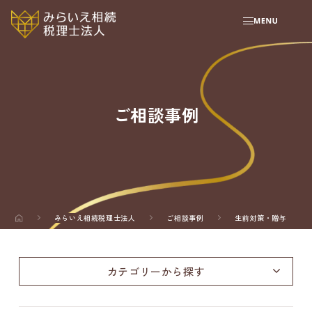
ご相談事例
みらいえ相続税理士法人
ご相談事例
生前対策・贈与
カテゴリーから探す