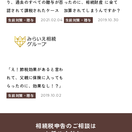
り、過去のすべての贈与が否
ったのに、相続財産 に全て
認されて課税されたケース
加算されてしまうんですか？
生前対策・贈与
生前対策・贈与
2021.02.04
2019.10.30
「え！節税効果があると言わ
れて、父親に保険に入っても
らったのに、効果なし！？」
生前対策・贈与
2019.10.02
相続税申告のご相談は