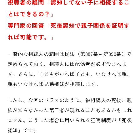
視聴者の疑問「認知してない子に相続するこ
とはできるの？」
専門家の回答「死後認知で親子関係を証明す
れば可能です。」
一般的な相続人の範囲は民法（第887条～第890条）で
定められており、相続人には配偶者が必ず含まれま
す。さらに、子どもがいれば子ども、いなければ親、
親もいなければ兄弟姉妹が相続します。
しかし、今回のドラマのように、被相続人の死後、親
族が知らなかった第三者が現れることもあるかもしれ
ません。こうした場合に用いられる証明制度が「死後
認知」です。