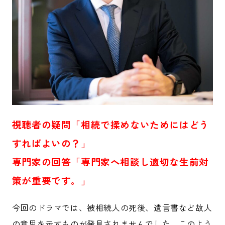
視聴者の疑問「相続で揉めないためにはどう
すればよいの？」
専門家の回答「専門家へ相談し適切な生前対
策が重要です。」
今回のドラマでは、被相続人の死後、遺言書など故人
の意思を示すものが発見されませんでした。このよう