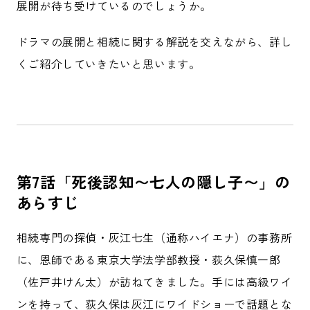
展開が待ち受けているのでしょうか。
ドラマの展開と相続に関する解説を交えながら、詳し
くご紹介していきたいと思います。
第7話「死後認知〜七人の隠し子〜」の
あらすじ
相続専門の探偵・灰江七生（通称ハイエナ）の事務所
に、恩師である東京大学法学部教授・荻久保慎一郎
（佐戸井けん太）が訪ねてきました。手には高級ワイ
ンを持って、荻久保は灰江にワイドショーで話題とな