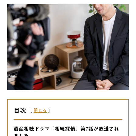
目次
[
閉じる
]
遺産相続ドラマ「相続探偵」第7話が放送され
ました。