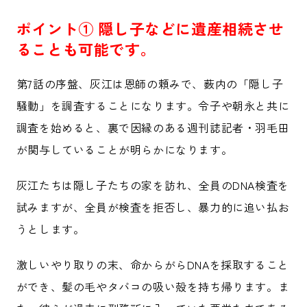
ポイント① 隠し子などに遺産相続させ
ることも可能です。
第7話の序盤、灰江は恩師の頼みで、薮内の「隠し子
騒動」を調査することになります。令子や朝永と共に
調査を始めると、裏で因縁のある週刊誌記者・羽毛田
が関与していることが明らかになります。
灰江たちは隠し子たちの家を訪れ、全員のDNA検査を
試みますが、全員が検査を拒否し、暴力的に追い払お
うとします。
激しいやり取りの末、命からがらDNAを採取すること
ができ、髪の毛やタバコの吸い殻を持ち帰ります。ま