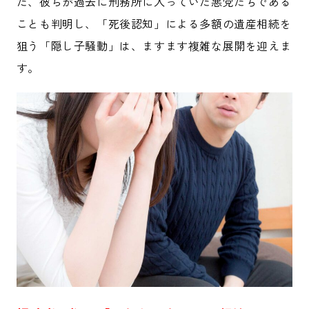
た、彼らが過去に刑務所に入っていた悪党たちである
ことも判明し、「死後認知」による多額の遺産相続を
狙う「隠し子騒動」は、ますます複雑な展開を迎えま
す。