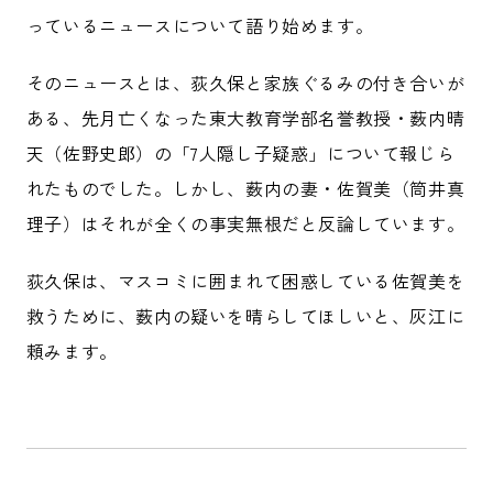
っているニュースについて語り始めます。
そのニュースとは、荻久保と家族ぐるみの付き合いが
ある、先月亡くなった東大教育学部名誉教授・薮内晴
天（佐野史郎）の「7人隠し子疑惑」について報じら
れたものでした。しかし、薮内の妻・佐賀美（筒井真
理子）はそれが全くの事実無根だと反論しています。
荻久保は、マスコミに囲まれて困惑している佐賀美を
救うために、薮内の疑いを晴らしてほしいと、灰江に
頼みます。