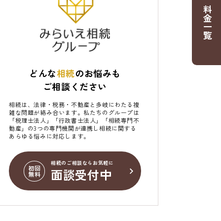
料金一覧
どんな
相続
のお悩みも
ご相談ください
相続は、法律・税務・不動産と多岐にわたる複
雑な問題が絡み合います。私たちのグループは
「税理士法人」「行政書士法人」「相続専門不
動産」の3つの専門機関が連携し相続に関する
あらゆる悩みに対応します。
相続のご相談ならお気軽に
初回
面談受付中
無料