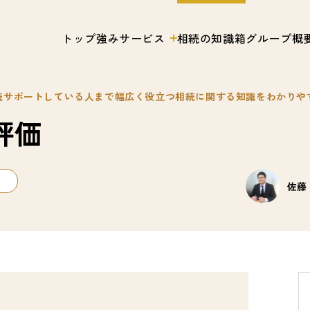
トップ
強み
サービス
相続の知識箱
グループ概
続サポートしている人まで幅広く役立つ相続に関する知識をわかりや
評価
佐藤