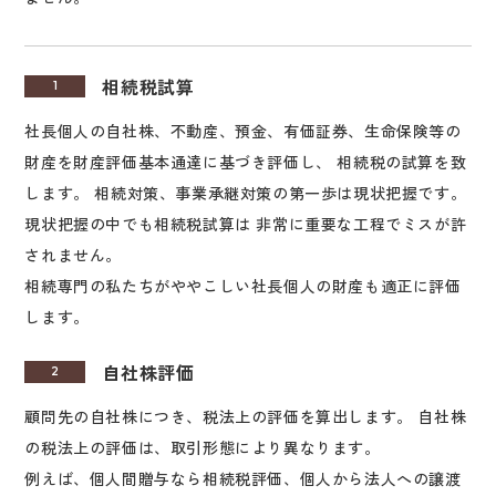
相続税試算
1
社長個人の自社株、不動産、預金、有価証券、生命保険等の
財産を財産評価基本通達に基づき評価し、 相続税の試算を致
します。 相続対策、事業承継対策の第一歩は現状把握です。
現状把握の中でも相続税試算は 非常に重要な工程でミスが許
されません。
相続専門の私たちがややこしい社長個人の財産も適正に評価
します。
自社株評価
2
顧問先の自社株につき、税法上の評価を算出します。 自社株
の税法上の評価は、取引形態により異なります。
例えば、個人間贈与なら相続税評価、個人から法人への譲渡