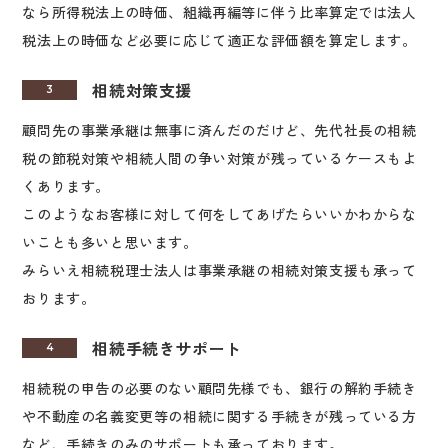
なら所得税法上の時価、組織再編等に伴う比率算定では法人
税法上の時価など必要に応じて適正な評価額を算定します。
相続対策支援
3
顧問先の事業承継は無事に済んだのだけど、先代社長の相続
税の節税対策や相続人間の争い対策が残っているケースもよ
くあります。
このようなお客様に対して何をしてあげたらいいかわからな
いことも多いと思います。
みらいえ相続税理士法人は事業承継の相続対策支援も承って
おります。
相続手続きサポート
4
相続税の申告の必要のない顧問先様でも、銀行の解約手続き
や不動産の名義変更等の相続に関する手続きが残っている方
など、手続きのみのサポートも承っております。