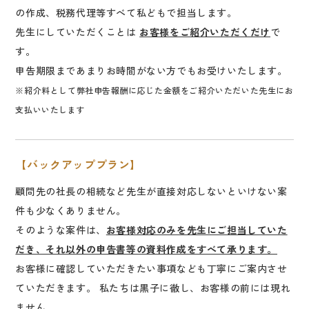
の作成、税務代理等すべて私どもで担当します。
先生にしていただくことは
お客様をご紹介いただくだけ
で
す。
申告期限まであまりお時間がない方でもお受けいたします。
※紹介料として弊社申告報酬に応じた金額をご紹介いただいた先生にお
支払いいたします
【バックアッププラン】
顧問先の社長の相続など先生が直接対応しないといけない案
件も少なくありません。
そのような案件は、
お客様対応のみを先生にご担当していた
だき、それ以外の申告書等の資料作成をすべて承ります。
お客様に確認していただきたい事項なども丁寧にご案内させ
ていただきます。 私たちは黒子に徹し、お客様の前には現れ
ません。