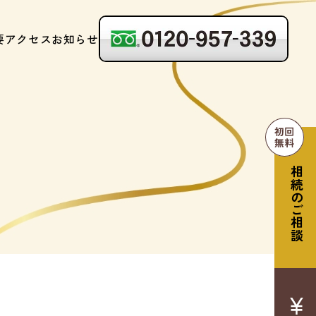
要
アクセス
お知らせ
。
相続のご相談