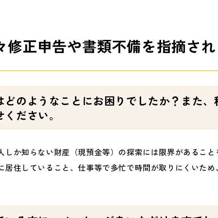
々修正申告や書類不備を指摘され
はどのようなことにお困りでしたか？また、
せください。
人しか知らない財産（現預金等）の探索には限界があること
に居住していること、仕事等で多忙で時間が取りにくいため