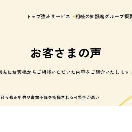
トップ
強み
サービス
相続の知識箱
グループ概
お客さまの声
過去にお客様からご相談いただいた内容をご紹介いたします
は後々修正申告や書類不備を指摘される可能性が高い