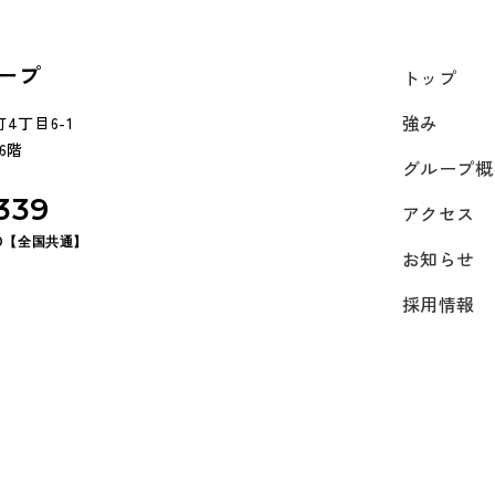
ープ
トップ
強み
4丁目6-1
6階
グループ概
339
アクセス
:00【全国共通】
お知らせ
採用情報