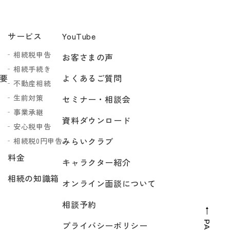
サービス
YouTube
相続税申告
お客さまの声
相続手続き
要
よくあるご質問
不動産相続
生前対策
セミナー・相談会
事業承継
資料ダウンロード
安心税申告
みらいクラブ
相続税0円申告
料金
キャラクター紹介
相続の知識箱
オンライン面談について
相談予約
プライバシーポリシー