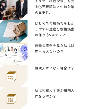
ドラマ「相続探偵」を見
る⑦死後認知と生前対策
の重要性。
はじめての相続でもわか
りやすい遺産分割協議書
の作り方5ステップ
義母の面倒を見た私は財
産もらえないの？
相続人がいない場合は？
私は相続人？誰が相続人
になるのか？