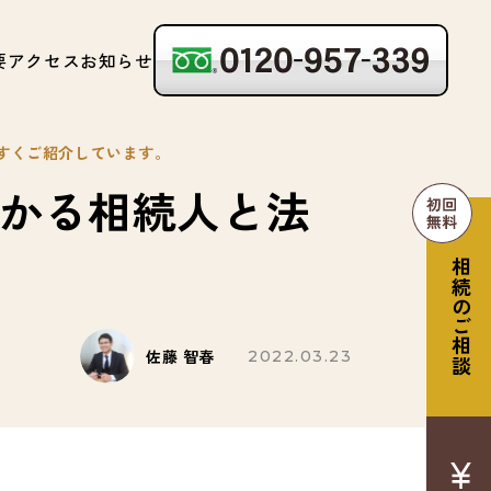
要
アクセス
お知らせ
すくご紹介しています。
わかる相続人と法
相続のご相談
佐藤 智春
2022.03.23