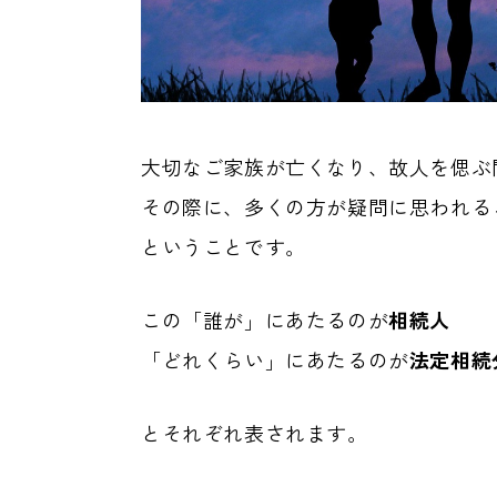
大切なご家族が亡くなり、故人を偲ぶ
その際に、多くの方が疑問に思われる
ということです。
この「誰が」にあたるのが
相続人
「どれくらい」にあたるのが
法定相続
とそれぞれ表されます。