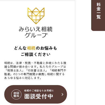
料金一覧
どんな
相続
のお悩みも
ご相談ください
相続は、法律・税務・不動産と多岐にわたる複
雑な問題が絡み合います。私たちのグループは
「税理士法人」「行政書士法人」「相続専門不
動産」の3つの専門機関が連携し相続に関する
あらゆる悩みに対応します。
相続のご相談ならお気軽に
初回
面談受付中
無料