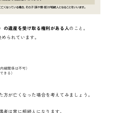
）の遺産を受け取る権利がある人
のこと。
決められています。
、内縁関係は不可）
できる）
た方が亡くなった場合を考えてみましょう。
偶者は常に相続人になります。