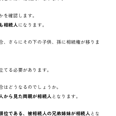
かを確認します。
も相続人
になります。
合、さらにその下の子供、孫に相続権が移りま
立てる必要があります。
合はどうなるのでしょうか。
人から見た両親が相続人
となります。
順位である、被相続人の兄弟姉妹が相続人
とな