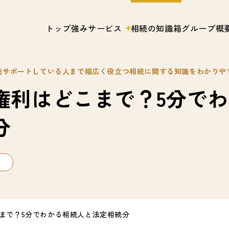
トップ
強み
サービス
相続の知識箱
グループ概
続サポートしている人まで幅広く役立つ相続に関する知識をわかりや
権利はどこまで？5分で
分
まで？5分でわかる相続人と法定相続分