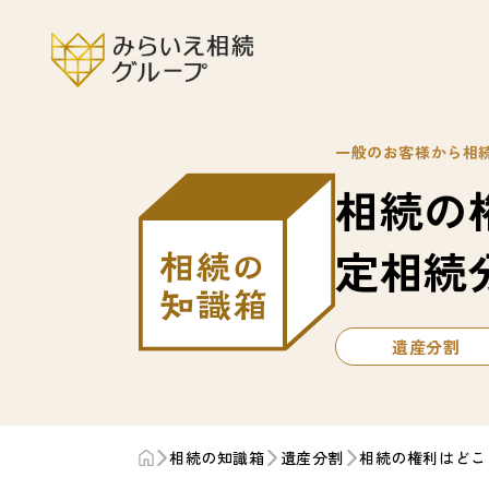
一般のお客様から相
相続の
定相続
遺産分割
相続の知識箱
遺産分割
相続の権利はどこ